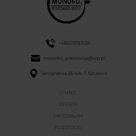
+48609183126
monoko_pracownia@wp.pl
Jarogniewa 26 lok. 7, Szczecin
O MNIE
OFERTA
JAK DZIAŁAM
PORTFOLIO